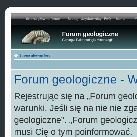
Strona główna forum
Szukaj
Użytkownicy
FAQ
Menu
M
Forum geologiczne
Geologia Paleontologia Mineralogia
Strona główna forum
Forum geologiczne - W
Rejestrując się na „Forum geol
warunki. Jeśli się na nie nie z
geologiczne”. „Forum geologicz
musi Cię o tym poinformować.