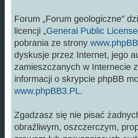
Forum „Forum geologiczne” dz
licencji „
General Public License
pobrania ze strony
www.phpBB
dyskusje przez Internet, jego a
zamieszczanych w Internecie z
informacji o skrypcie phpBB mo
www.phpBB3.PL
.
Zgadzasz się nie pisać żadnyc
obraźliwym, oszczerczym, prop