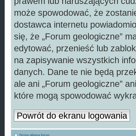
prawem lub naruszających cudz
może spowodować, że zostani
dostawca internetu powiadomi
się, że „Forum geologiczne” ma
edytować, przenieść lub zablo
na zapisywanie wszystkich info
danych. Dane te nie będą prz
ale ani „Forum geologiczne” a
które mogą spowodować wykra
Powrót do ekranu logowania
Strona główna forum