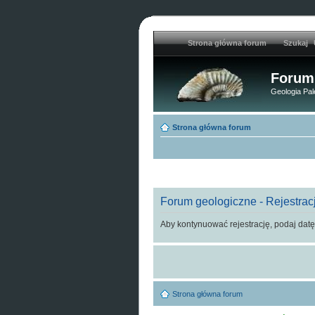
Strona główna forum
Szukaj
Forum
Geologia Pal
Strona główna forum
Forum geologiczne - Rejestrac
Aby kontynuować rejestrację, podaj datę
Strona główna forum