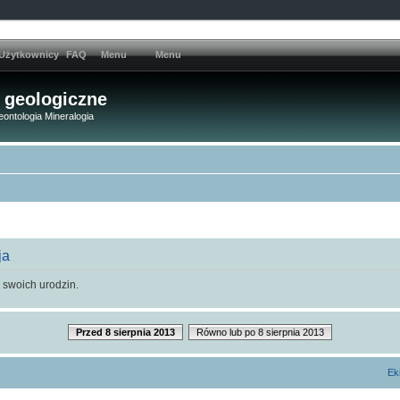
Użytkownicy
FAQ
Menu
Menu
 geologiczne
eontologia Mineralogia
ja
 swoich urodzin.
Przed 8 sierpnia 2013
Równo lub po 8 sierpnia 2013
Ek