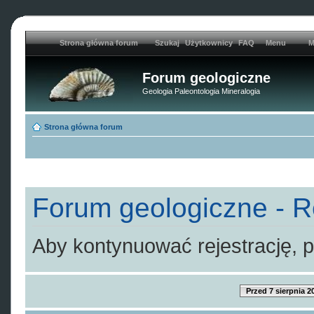
Strona główna forum
Szukaj
Użytkownicy
FAQ
Menu
M
Forum geologiczne
Geologia Paleontologia Mineralogia
Strona główna forum
Forum geologiczne - R
Aby kontynuować rejestrację, p
Przed 7 sierpnia 2