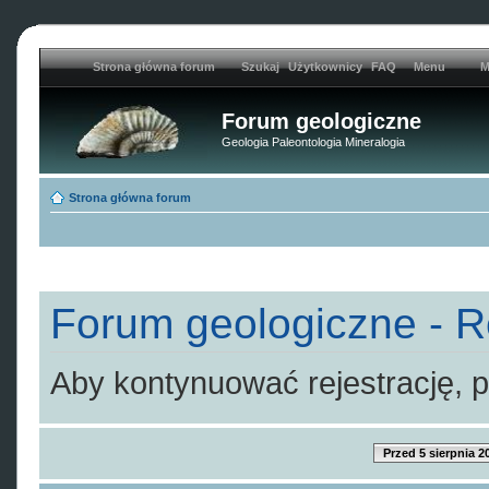
Strona główna forum
Szukaj
Użytkownicy
FAQ
Menu
M
Forum geologiczne
Geologia Paleontologia Mineralogia
Strona główna forum
Forum geologiczne - R
Aby kontynuować rejestrację, p
Przed 5 sierpnia 2