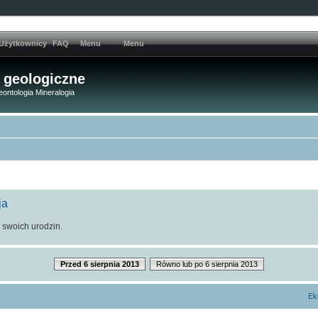
Użytkownicy
FAQ
Menu
Menu
 geologiczne
eontologia Mineralogia
ja
 swoich urodzin.
Przed 6 sierpnia 2013
Równo lub po 6 sierpnia 2013
Ek