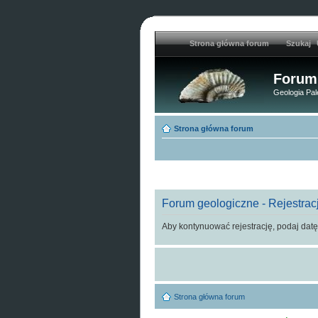
Strona główna forum
Szukaj
Forum
Geologia Pal
Strona główna forum
Forum geologiczne - Rejestrac
Aby kontynuować rejestrację, podaj datę
Strona główna forum