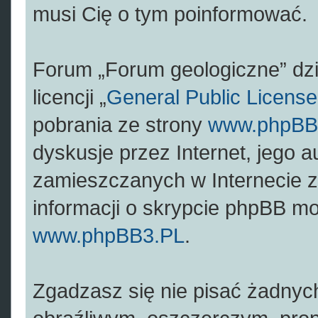
musi Cię o tym poinformować.
Forum „Forum geologiczne” dz
licencji „
General Public License
pobrania ze strony
www.phpBB
dyskusje przez Internet, jego a
zamieszczanych w Internecie z
informacji o skrypcie phpBB mo
www.phpBB3.PL
.
Zgadzasz się nie pisać żadnyc