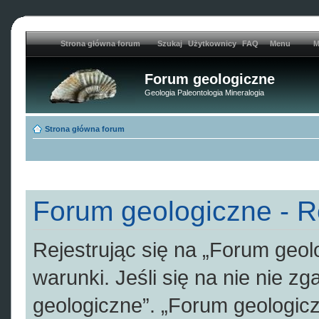
Strona główna forum
Szukaj
Użytkownicy
FAQ
Menu
M
Forum geologiczne
Geologia Paleontologia Mineralogia
Strona główna forum
Forum geologiczne - R
Rejestrując się na „Forum geol
warunki. Jeśli się na nie nie z
geologiczne”. „Forum geologicz