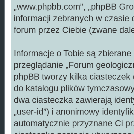
„www.phpbb.com”, „phpBB Grou
informacji zebranych w czasie
forum przez Ciebie (zwane dalej
Informacje o Tobie są zbieran
przeglądanie „Forum geologic
phpBB tworzy kilka ciasteczek
do katalogu plików tymczasow
dwa ciasteczka zawierają ident
„user-id”) i anonimowy identyfik
automatycznie przyznane Ci p