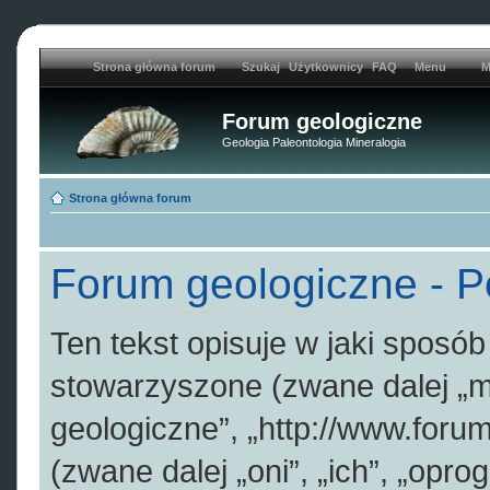
Strona główna forum
Szukaj
Użytkownicy
FAQ
Menu
M
Forum geologiczne
Geologia Paleontologia Mineralogia
Strona główna forum
Forum geologiczne - Po
Ten tekst opisuje w jaki sposób
stowarzyszone (zwane dalej „my
geologiczne”, „http://www.foru
(zwane dalej „oni”, „ich”, „op