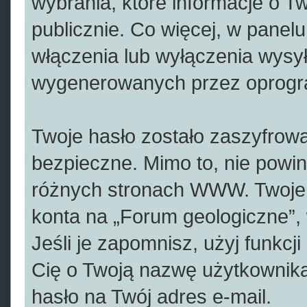
wybrania, które informacje o T
publicznie. Co więcej, w pane
włączenia lub wyłączenia wysy
wygenerowanych przez oprogr
Twoje hasło zostało zaszyfrow
bezpieczne. Mimo to, nie powi
różnych stronach WWW. Twoje 
konta na „Forum geologiczne”, 
Jeśli je zapomnisz, użyj funkcj
Cię o Twoją nazwę użytkownika
hasło na Twój adres e-mail.