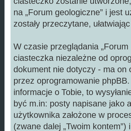
ciasteczko zostanie utworzone,
na „Forum geologiczne” i jest 
zostały przeczytane, ułatwiają
W czasie przeglądania „Forum
ciasteczka niezależne od opro
dokument nie dotyczy - ma on 
przez oprogramowanie phpBB. 
informacje o Tobie, to wysyłani
być m.in: posty napisane jako
użytkownika założone w procesi
(zwane dalej „Twoim kontem”) i