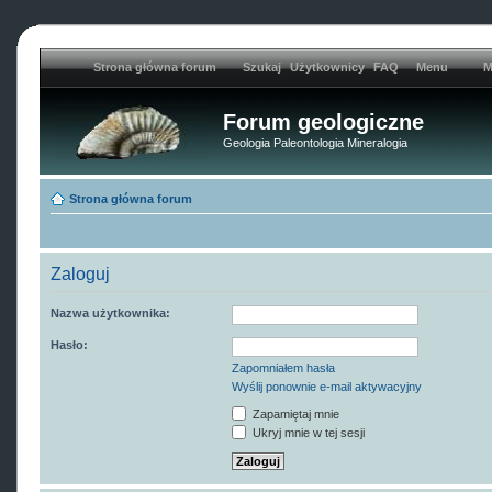
Strona główna forum
Szukaj
Użytkownicy
FAQ
Menu
M
Forum geologiczne
Geologia Paleontologia Mineralogia
Strona główna forum
Zaloguj
Nazwa użytkownika:
Hasło:
Zapomniałem hasła
Wyślij ponownie e-mail aktywacyjny
Zapamiętaj mnie
Ukryj mnie w tej sesji