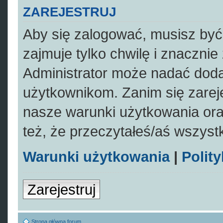
ZAREJESTRUJ
Aby się zalogować, musisz być 
zajmuje tylko chwilę i znaczni
Administrator może nadać dod
użytkownikom. Zanim się zareje
nasze warunki użytkowania oraz
też, że przeczytałeś/aś wszys
Warunki użytkowania
|
Polit
Zarejestruj
Strona główna forum