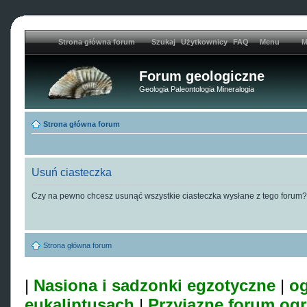
Strona główna forum
Szukaj
Użytkownicy
FAQ
Menu
M
Forum geologiczne
Geologia Paleontologia Mineralogia
Strona główna forum
Usuń ciasteczka
Czy na pewno chcesz usunąć wszystkie ciasteczka wysłane z tego forum?
Strona główna forum
|
Nasiona i sadzonki egzotyczne
|
og
eukaliptusach
|
Przyjazne forum og