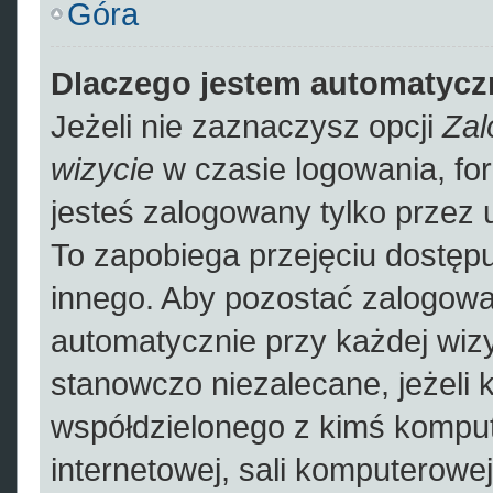
Góra
Dlaczego jestem automatyc
Jeżeli nie zaznaczysz opcji
Zal
wizycie
w czasie logowania, fo
jesteś zalogowany tylko przez 
To zapobiega przejęciu dostęp
innego. Aby pozostać zalogowa
automatycznie przy każdej wizy
stanowczo niezalecane, jeżeli 
współdzielonego z kimś kompute
internetowej, sali komputerowej 