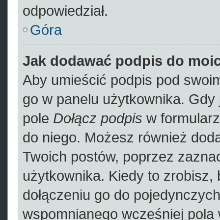
odpowiedział.
Góra
Jak dodawać podpis do moi
Aby umieścić podpis pod swoim
go w panelu użytkownika. Gdy 
pole
Dołącz podpis
w formularz
do niego. Możesz również dod
Twoich postów, poprzez zazna
użytkownika. Kiedy to zrobisz,
dołączeniu go do pojedynczyc
wspomnianego wcześniej pola w