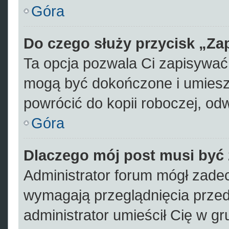
Góra
Do czego służy przycisk „Za
Ta opcja pozwala Ci zapisywać
mogą być dokończone i umiesz
powrócić do kopii roboczej, od
Góra
Dlaczego mój post musi być
Administrator forum mógł zade
wymagają przeglądnięcia przed 
administrator umieścił Cię w gr