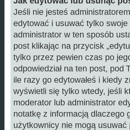
Jak edytować lub usunąć po
Jeśli nie jesteś administrator
edytować i usuwać tylko swoje po
administrator w ten sposób us
post klikając na przycisk „edy
tylko przez pewien czas po jego
odpowiedział na ten post, pod 
ile razy go edytowałeś i kiedy zr
wyświetli się tylko wtedy, jeśli 
moderator lub administrator ed
notatkę z informacją dlaczego 
użytkownicy nie mogą usuwać p