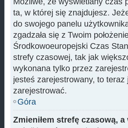
Możliwe, że wyświetlany czas p
ta, w której się znajdujesz. Jeż
do swojego panelu użytkownika
zgadzała się z Twoim położenie
Środkowoeuropejski Czas Sta
strefy czasowej, tak jak więks
wykonana tylko przez zarejest
jesteś zarejestrowany, to teraz
zarejestrować.
Góra
Zmieniłem strefę czasową, a 