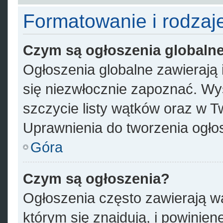
Formatowanie i rodzaj
Czym są ogłoszenia globaln
Ogłoszenia globalne zawierają i
się niezwłocznie zapoznać. Wyś
szczycie listy wątków oraz w 
Uprawnienia do tworzenia ogłos
Góra
Czym są ogłoszenia?
Ogłoszenia często zawierają w
którym się znajdują, i powinie