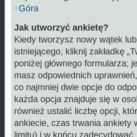
Góra
Jak utworzyć ankietę?
Kiedy tworzysz nowy wątek lub 
istniejącego, kliknij zakładkę „
poniżej głównego formularza; jeś
masz odpowiednich uprawnień, 
co najmniej dwie opcje do odpo
każda opcja znajduje się w oso
również ustalić liczbę opcji, 
ankiecie, czas trwania ankiety
limitu) i w końcu zadecydować