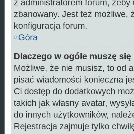
z administratorem forum, żeby 
zbanowany. Jest też możliwe, 
konfiguracja forum.
Góra
Dlaczego w ogóle muszę się 
Możliwe, że nie musisz, to od a
pisać wiadomości konieczna jes
Ci dostęp do dodatkowych możl
takich jak własny avatar, wysył
do innych użytkowników, należe
Rejestracja zajmuje tylko chwil