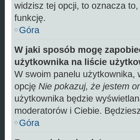
widzisz tej opcji, to oznacza to
funkcję.
Góra
W jaki sposób mogę zapobie
użytkownika na liście użytk
W swoim panelu użytkownika, w
opcję
Nie pokazuj, że jestem on
użytkownika będzie wyświetlana
moderatorów i Ciebie. Będziesz
Góra