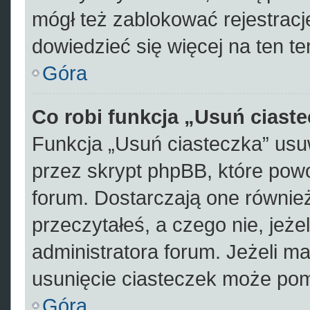
mógł też zablokować rejestracje
dowiedzieć się więcej na ten te
Góra
Co robi funkcja „Usuń ciast
Funkcja „Usuń ciasteczka” usu
przez skrypt phpBB, które pow
forum. Dostarczają one również 
przeczytałeś, a czego nie, jeże
administratora forum. Jeżeli m
usunięcie ciasteczek może po
Góra