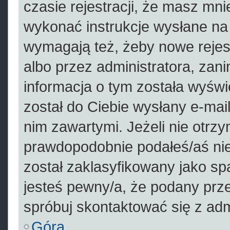
czasie rejestracji, że masz mnie
wykonać instrukcje wysłane na 
wymagają też, żeby nowe rejes
albo przez administratora, zan
informacja o tym została wyświe
został do Ciebie wysłany e-mail
nim zawartymi. Jeżeli nie otrz
prawdopodobnie podałeś/aś nie
został zaklasyfikowany jako sp
jesteś pewny/a, że podany prze
spróbuj skontaktować się z adm
Góra