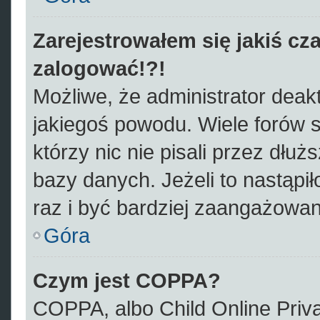
Zarejestrowałem się jakiś cza
zalogować!?!
Możliwe, że administrator deak
jakiegoś powodu. Wiele forów
którzy nic nie pisali przez dłu
bazy danych. Jeżeli to nastąpił
raz i być bardziej zaangażowa
Góra
Czym jest COPPA?
COPPA, albo Child Online Priva