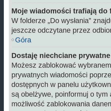
Moje wiadomości trafiają do
W folderze „Do wysłania” znajdu
jeszcze odczytane przez odbio
Góra
Dostaję niechciane prywatn
Możesz zablokować wybranemu
prywatnych wiadomości poprze
dostępnych w panelu użytkown
są obelżywe, poinformuj o tym 
możliwość zablokowania danem