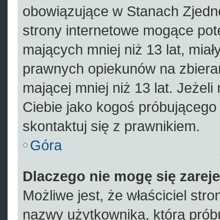
obowiązujące w Stanach Zjed
strony internetowe mogące pote
mających mniej niż 13 lat, mia
prawnych opiekunów na zbieran
mającej mniej niż 13 lat. Jeżeli
Ciebie jako kogoś próbującego
skontaktuj się z prawnikiem.
Góra
Dlaczego nie mogę się zarej
Możliwe jest, że właściciel str
nazwy użytkownika, którą próbu