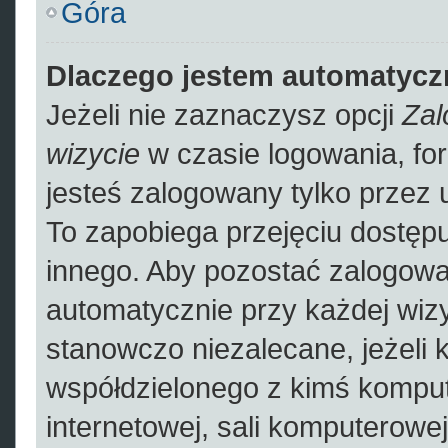
Góra
Dlaczego jestem automatyc
Jeżeli nie zaznaczysz opcji
Zal
wizycie
w czasie logowania, fo
jesteś zalogowany tylko przez 
To zapobiega przejęciu dostęp
innego. Aby pozostać zalogowa
automatycznie przy każdej wizy
stanowczo niezalecane, jeżeli 
współdzielonego z kimś kompute
internetowej, sali komputerowej 