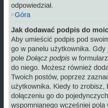
odpowiedział.
Góra
Jak dodawać podpis do moi
Aby umieścić podpis pod swoim
go w panelu użytkownika. Gdy 
pole
Dołącz podpis
w formularz
do niego. Możesz również dod
Twoich postów, poprzez zazna
użytkownika. Kiedy to zrobisz,
dołączeniu go do pojedynczyc
wspomnianego wcześniej pola w