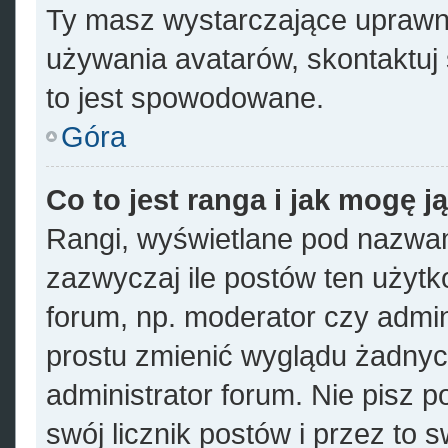
Ty masz wystarczające uprawni
używania avatarów, skontaktuj 
to jest spowodowane.
Góra
Co to jest ranga i jak mogę j
Rangi, wyświetlane pod nazwa
zazwyczaj ile postów ten użytko
forum, np. moderator czy admin
prostu zmienić wyglądu żadnyc
administrator forum. Nie pisz p
swój licznik postów i przez to 