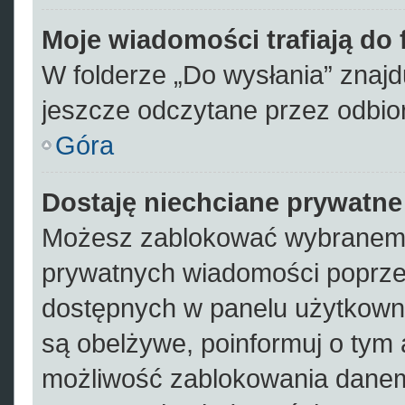
Moje wiadomości trafiają do
W folderze „Do wysłania” znajdu
jeszcze odczytane przez odbio
Góra
Dostaję niechciane prywatn
Możesz zablokować wybranemu
prywatnych wiadomości poprze
dostępnych w panelu użytkown
są obelżywe, poinformuj o tym 
możliwość zablokowania danem