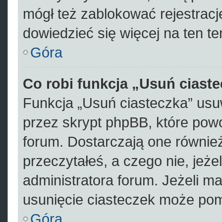
mógł też zablokować rejestracje
dowiedzieć się więcej na ten te
Góra
Co robi funkcja „Usuń ciast
Funkcja „Usuń ciasteczka” usu
przez skrypt phpBB, które pow
forum. Dostarczają one również 
przeczytałeś, a czego nie, jeże
administratora forum. Jeżeli m
usunięcie ciasteczek może po
Góra