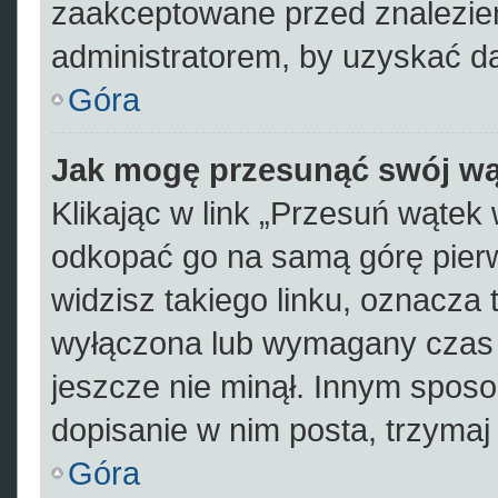
zaakceptowane przed znalezien
administratorem, by uzyskać d
Góra
Jak mogę przesunąć swój wą
Klikając w link „Przesuń wąte
odkopać go na samą górę pierws
widzisz takiego linku, oznacza 
wyłączona lub wymagany czas 
jeszcze nie minął. Innym spos
dopisanie w nim posta, trzymaj 
Góra