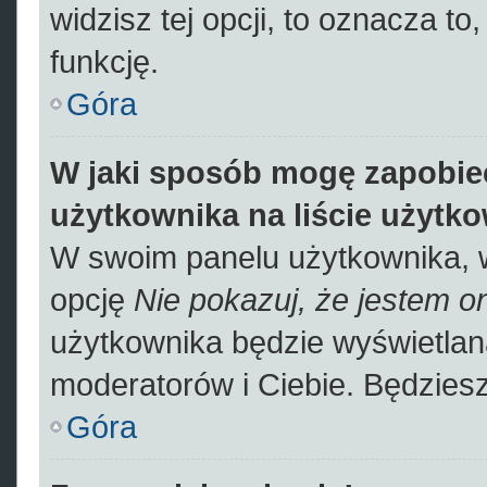
widzisz tej opcji, to oznacza to
funkcję.
Góra
W jaki sposób mogę zapobie
użytkownika na liście użytk
W swoim panelu użytkownika, w
opcję
Nie pokazuj, że jestem on
użytkownika będzie wyświetlana
moderatorów i Ciebie. Będziesz
Góra