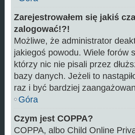
Zarejestrowałem się jakiś cza
zalogować!?!
Możliwe, że administrator deak
jakiegoś powodu. Wiele forów
którzy nic nie pisali przez dłu
bazy danych. Jeżeli to nastąpił
raz i być bardziej zaangażowa
Góra
Czym jest COPPA?
COPPA, albo Child Online Priva