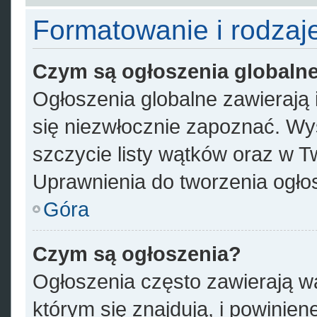
Formatowanie i rodzaj
Czym są ogłoszenia globaln
Ogłoszenia globalne zawierają i
się niezwłocznie zapoznać. Wyś
szczycie listy wątków oraz w 
Uprawnienia do tworzenia ogłos
Góra
Czym są ogłoszenia?
Ogłoszenia często zawierają w
którym się znajdują, i powinie