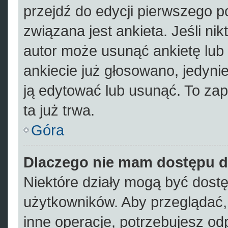
przejdź do edycji pierwszego 
związana jest ankieta. Jeśli nik
autor może usunąć ankietę lub 
ankiecie już głosowano, jedyni
ją edytować lub usunąć. To zap
ta już trwa.
Góra
Dlaczego nie mam dostępu d
Niektóre działy mogą być dostę
użytkowników. Aby przeglądać,
inne operacje, potrzebujesz od