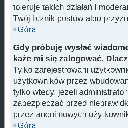
toleruje takich działań i modera
Twój licznik postów albo przyzn
Góra
Gdy próbuję wysłać wiadomo
każe mi się zalogować. Dlac
Tylko zarejestrowani użytkown
użytkowników przez wbudowany 
tylko wtedy, jeżeli administrato
zabezpieczać przed nieprawid
przez anonimowych użytkowni
Góra