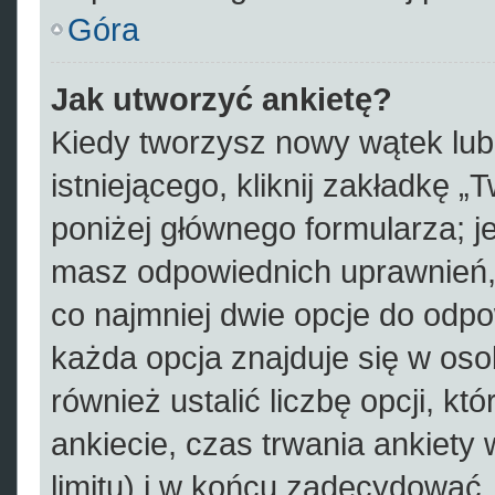
Góra
Jak utworzyć ankietę?
Kiedy tworzysz nowy wątek lub 
istniejącego, kliknij zakładkę „
poniżej głównego formularza; jeś
masz odpowiednich uprawnień, 
co najmniej dwie opcje do odpo
każda opcja znajduje się w oso
również ustalić liczbę opcji, 
ankiecie, czas trwania ankiety
limitu) i w końcu zadecydować