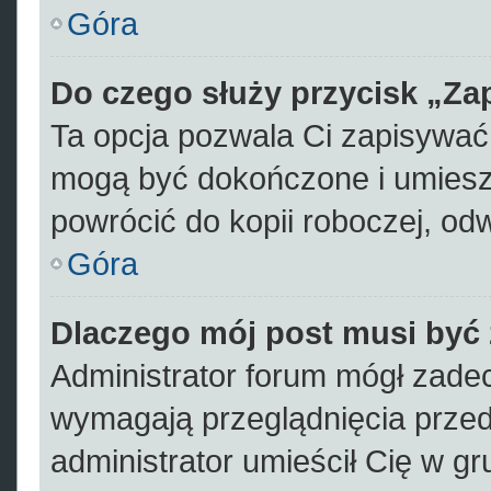
Góra
Do czego służy przycisk „Za
Ta opcja pozwala Ci zapisywać
mogą być dokończone i umiesz
powrócić do kopii roboczej, od
Góra
Dlaczego mój post musi być
Administrator forum mógł zade
wymagają przeglądnięcia przed 
administrator umieścił Cię w gr