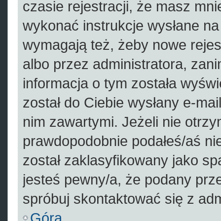
czasie rejestracji, że masz mnie
wykonać instrukcje wysłane na 
wymagają też, żeby nowe rejes
albo przez administratora, zan
informacja o tym została wyświe
został do Ciebie wysłany e-mail
nim zawartymi. Jeżeli nie otrz
prawdopodobnie podałeś/aś nie
został zaklasyfikowany jako sp
jesteś pewny/a, że podany prze
spróbuj skontaktować się z adm
Góra