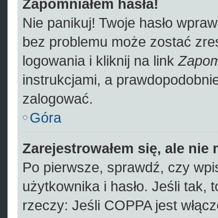
Zapomniałem hasła!
Nie panikuj! Twoje hasło wpra
bez problemu może zostać zres
logowania i kliknij na link
Zapom
instrukcjami, a prawdopodobni
zalogować.
Góra
Zarejestrowałem się, ale nie
Po pierwsze, sprawdź, czy wp
użytkownika i hasło. Jeśli tak, 
rzeczy: Jeśli COPPA jest włącz