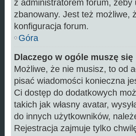
z administratorem forum, żeby 
zbanowany. Jest też możliwe, 
konfiguracja forum.
Góra
Dlaczego w ogóle muszę się 
Możliwe, że nie musisz, to od a
pisać wiadomości konieczna jes
Ci dostęp do dodatkowych możl
takich jak własny avatar, wysył
do innych użytkowników, należe
Rejestracja zajmuje tylko chwil