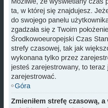
Możliwe, że wyświetlany czas p
ta, w której się znajdujesz. Jeż
do swojego panelu użytkownika
zgadzała się z Twoim położenie
Środkowoeuropejski Czas Sta
strefy czasowej, tak jak więks
wykonana tylko przez zarejest
jesteś zarejestrowany, to teraz
zarejestrować.
Góra
Zmieniłem strefę czasową, a 