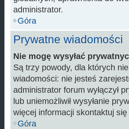
administrator.
Góra
Prywatne wiadomości
Nie mogę wysyłać prywatny
Są trzy powody, dla których n
wiadomości: nie jesteś zarejes
administrator forum wyłączył 
lub uniemożliwił wysyłanie pry
więcej informacji skontaktuj si
Góra