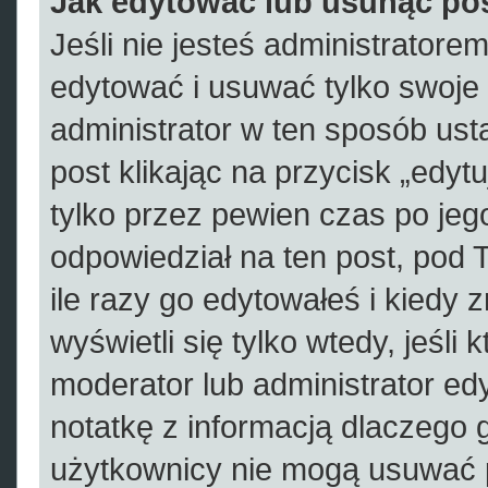
Jak edytować lub usunąć po
Jeśli nie jesteś administrator
edytować i usuwać tylko swoje po
administrator w ten sposób us
post klikając na przycisk „edy
tylko przez pewien czas po jego
odpowiedział na ten post, pod 
ile razy go edytowałeś i kiedy zr
wyświetli się tylko wtedy, jeśli 
moderator lub administrator ed
notatkę z informacją dlaczego 
użytkownicy nie mogą usuwać p