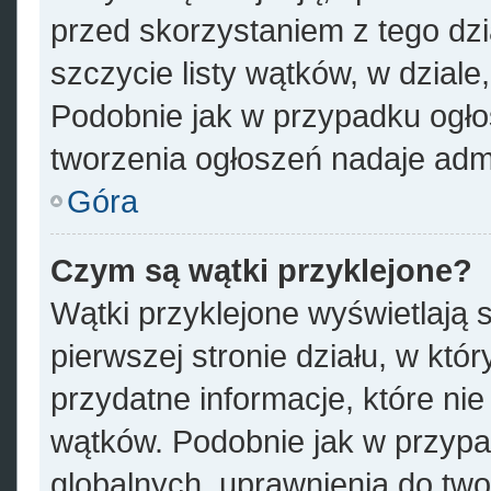
przed skorzystaniem z tego dzia
szczycie listy wątków, w dzial
Podobnie jak w przypadku ogło
tworzenia ogłoszeń nadaje admi
Góra
Czym są wątki przyklejone?
Wątki przyklejone wyświetlają s
pierwszej stronie działu, w któ
przydatne informacje, które ni
wątków. Podobnie jak w przypa
globalnych, uprawnienia do tw