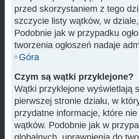
przed skorzystaniem z tego dzia
szczycie listy wątków, w dzial
Podobnie jak w przypadku ogło
tworzenia ogłoszeń nadaje admi
Góra
Czym są wątki przyklejone?
Wątki przyklejone wyświetlają s
pierwszej stronie działu, w któ
przydatne informacje, które ni
wątków. Podobnie jak w przypa
globalnych, uprawnienia do tw