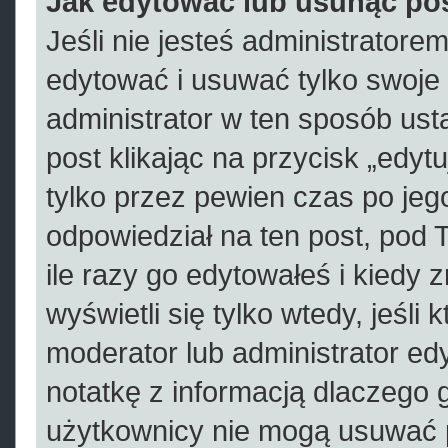
Jak edytować lub usunąć po
Jeśli nie jesteś administrator
edytować i usuwać tylko swoje po
administrator w ten sposób us
post klikając na przycisk „edy
tylko przez pewien czas po jego
odpowiedział na ten post, pod 
ile razy go edytowałeś i kiedy zr
wyświetli się tylko wtedy, jeśli 
moderator lub administrator ed
notatkę z informacją dlaczego 
użytkownicy nie mogą usuwać p