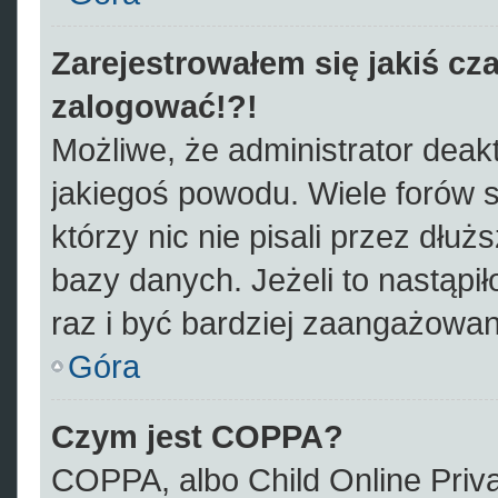
Zarejestrowałem się jakiś cza
zalogować!?!
Możliwe, że administrator deak
jakiegoś powodu. Wiele forów
którzy nic nie pisali przez dłu
bazy danych. Jeżeli to nastąpił
raz i być bardziej zaangażowa
Góra
Czym jest COPPA?
COPPA, albo Child Online Priva