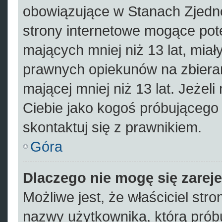
obowiązujące w Stanach Zjed
strony internetowe mogące pote
mających mniej niż 13 lat, mia
prawnych opiekunów na zbieran
mającej mniej niż 13 lat. Jeżeli
Ciebie jako kogoś próbującego
skontaktuj się z prawnikiem.
Góra
Dlaczego nie mogę się zarej
Możliwe jest, że właściciel str
nazwy użytkownika, którą próbu