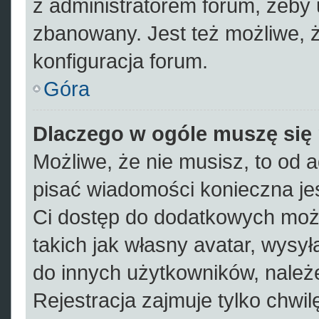
z administratorem forum, żeby 
zbanowany. Jest też możliwe, 
konfiguracja forum.
Góra
Dlaczego w ogóle muszę się 
Możliwe, że nie musisz, to od a
pisać wiadomości konieczna jes
Ci dostęp do dodatkowych możl
takich jak własny avatar, wysył
do innych użytkowników, należe
Rejestracja zajmuje tylko chwil