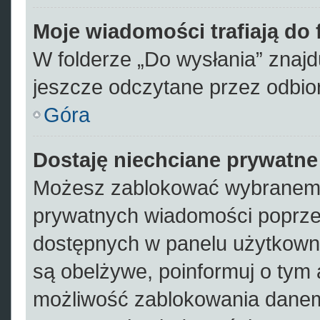
Moje wiadomości trafiają do
W folderze „Do wysłania” znajdu
jeszcze odczytane przez odbio
Góra
Dostaję niechciane prywatn
Możesz zablokować wybranemu
prywatnych wiadomości poprze
dostępnych w panelu użytkown
są obelżywe, poinformuj o tym 
możliwość zablokowania danem