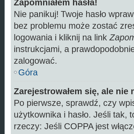
Zapomniałem hasła!
Nie panikuj! Twoje hasło wpra
bez problemu może zostać zres
logowania i kliknij na link
Zapom
instrukcjami, a prawdopodobni
zalogować.
Góra
Zarejestrowałem się, ale nie
Po pierwsze, sprawdź, czy wp
użytkownika i hasło. Jeśli tak, 
rzeczy: Jeśli COPPA jest włącz