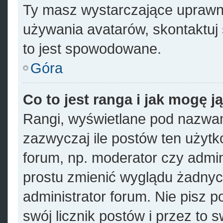
Ty masz wystarczające uprawni
używania avatarów, skontaktuj 
to jest spowodowane.
Góra
Co to jest ranga i jak mogę j
Rangi, wyświetlane pod nazwa
zazwyczaj ile postów ten użytko
forum, np. moderator czy admin
prostu zmienić wyglądu żadnyc
administrator forum. Nie pisz p
swój licznik postów i przez to 