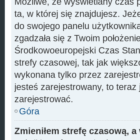
Możliwe, że wyświetlany czas p
ta, w której się znajdujesz. Jeż
do swojego panelu użytkownika
zgadzała się z Twoim położenie
Środkowoeuropejski Czas Sta
strefy czasowej, tak jak więks
wykonana tylko przez zarejest
jesteś zarejestrowany, to teraz
zarejestrować.
Góra
Zmieniłem strefę czasową, a 