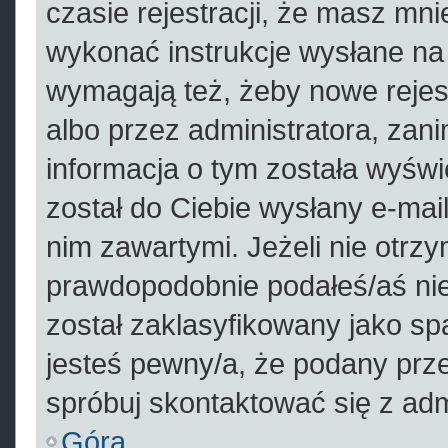
czasie rejestracji, że masz mnie
wykonać instrukcje wysłane na 
wymagają też, żeby nowe rejes
albo przez administratora, zan
informacja o tym została wyświe
został do Ciebie wysłany e-mail
nim zawartymi. Jeżeli nie otrz
prawdopodobnie podałeś/aś nie
został zaklasyfikowany jako sp
jesteś pewny/a, że podany prze
spróbuj skontaktować się z adm
Góra