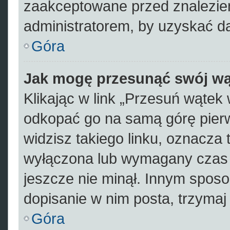
zaakceptowane przed znalezien
administratorem, by uzyskać d
Góra
Jak mogę przesunąć swój wą
Klikając w link „Przesuń wąte
odkopać go na samą górę pierws
widzisz takiego linku, oznacza 
wyłączona lub wymagany czas 
jeszcze nie minął. Innym spos
dopisanie w nim posta, trzymaj 
Góra