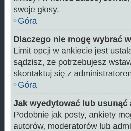
swoje głosy.
Góra
Dlaczego nie mogę wybrać wi
Limit opcji w ankiecie jest usta
sądzisz, że potrzebujesz wstawi
skontaktuj się z administratore
Góra
Jak wyedytować lub usunąć 
Podobnie jak posty, ankiety mo
autorów, moderatorów lub admi