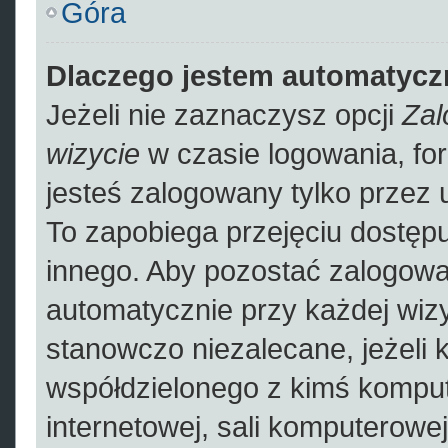
Góra
Dlaczego jestem automatyc
Jeżeli nie zaznaczysz opcji
Zal
wizycie
w czasie logowania, fo
jesteś zalogowany tylko przez 
To zapobiega przejęciu dostęp
innego. Aby pozostać zalogowa
automatycznie przy każdej wizy
stanowczo niezalecane, jeżeli 
współdzielonego z kimś kompute
internetowej, sali komputerowej 