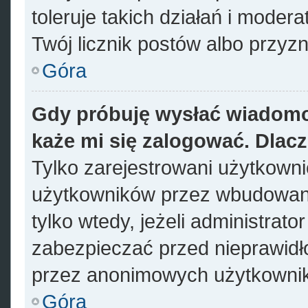
toleruje takich działań i modera
Twój licznik postów albo przyzn
Góra
Gdy próbuję wysłać wiadomo
każe mi się zalogować. Dlac
Tylko zarejestrowani użytkown
użytkowników przez wbudowany 
tylko wtedy, jeżeli administrato
zabezpieczać przed nieprawid
przez anonimowych użytkowni
Góra