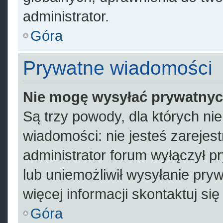
administrator.
Góra
Prywatne wiadomości
Nie mogę wysyłać prywatny
Są trzy powody, dla których n
wiadomości: nie jesteś zarejes
administrator forum wyłączył 
lub uniemożliwił wysyłanie pry
więcej informacji skontaktuj si
Góra