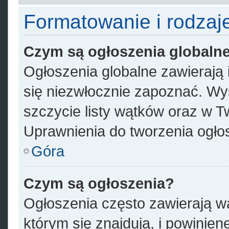
Formatowanie i rodzaj
Czym są ogłoszenia globaln
Ogłoszenia globalne zawierają i
się niezwłocznie zapoznać. Wyś
szczycie listy wątków oraz w 
Uprawnienia do tworzenia ogłos
Góra
Czym są ogłoszenia?
Ogłoszenia często zawierają w
którym się znajdują, i powinie