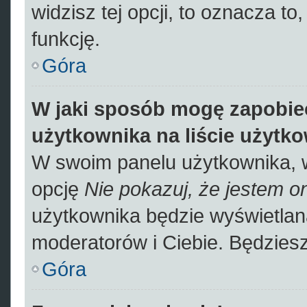
widzisz tej opcji, to oznacza to
funkcję.
Góra
W jaki sposób mogę zapobie
użytkownika na liście użytk
W swoim panelu użytkownika, w
opcję
Nie pokazuj, że jestem on
użytkownika będzie wyświetlana
moderatorów i Ciebie. Będziesz
Góra