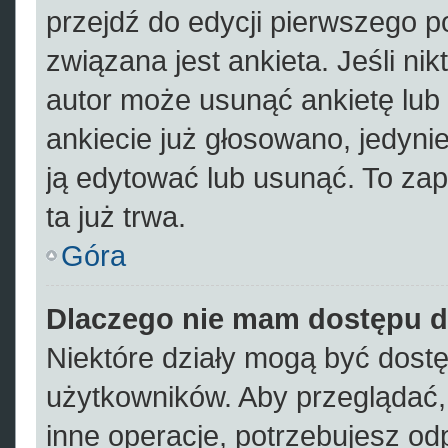
przejdź do edycji pierwszego 
związana jest ankieta. Jeśli nik
autor może usunąć ankietę lub 
ankiecie już głosowano, jedyni
ją edytować lub usunąć. To zap
ta już trwa.
Góra
Dlaczego nie mam dostępu d
Niektóre działy mogą być dostę
użytkowników. Aby przeglądać,
inne operacje, potrzebujesz od