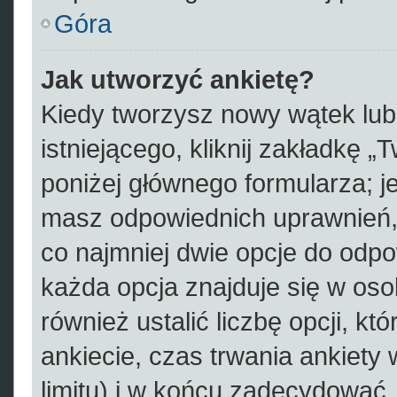
Góra
Jak utworzyć ankietę?
Kiedy tworzysz nowy wątek lub 
istniejącego, kliknij zakładkę „
poniżej głównego formularza; jeś
masz odpowiednich uprawnień, 
co najmniej dwie opcje do odpo
każda opcja znajduje się w oso
również ustalić liczbę opcji, 
ankiecie, czas trwania ankiety
limitu) i w końcu zadecydować