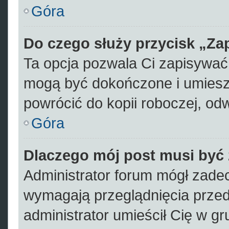
Góra
Do czego służy przycisk „Za
Ta opcja pozwala Ci zapisywać
mogą być dokończone i umiesz
powrócić do kopii roboczej, od
Góra
Dlaczego mój post musi być
Administrator forum mógł zade
wymagają przeglądnięcia przed 
administrator umieścił Cię w gr