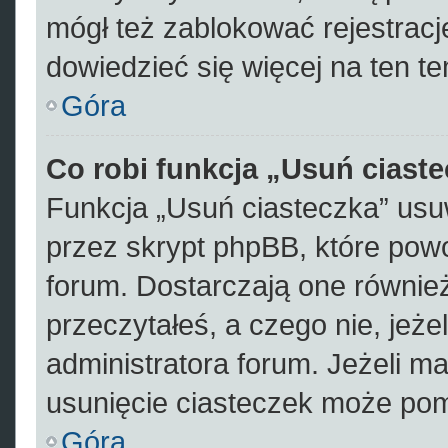
mógł też zablokować rejestracje
dowiedzieć się więcej na ten te
Góra
Co robi funkcja „Usuń ciast
Funkcja „Usuń ciasteczka” usu
przez skrypt phpBB, które pow
forum. Dostarczają one również 
przeczytałeś, a czego nie, jeże
administratora forum. Jeżeli m
usunięcie ciasteczek może po
Góra