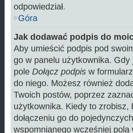
odpowiedział.
Góra
Jak dodawać podpis do moi
Aby umieścić podpis pod swoim
go w panelu użytkownika. Gdy 
pole
Dołącz podpis
w formularz
do niego. Możesz również dod
Twoich postów, poprzez zazna
użytkownika. Kiedy to zrobisz,
dołączeniu go do pojedynczyc
wspomnianego wcześniej pola w