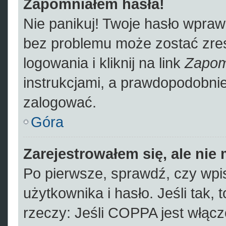
Zapomniałem hasła!
Nie panikuj! Twoje hasło wpra
bez problemu może zostać zres
logowania i kliknij na link
Zapom
instrukcjami, a prawdopodobni
zalogować.
Góra
Zarejestrowałem się, ale nie
Po pierwsze, sprawdź, czy wp
użytkownika i hasło. Jeśli tak, 
rzeczy: Jeśli COPPA jest włącz