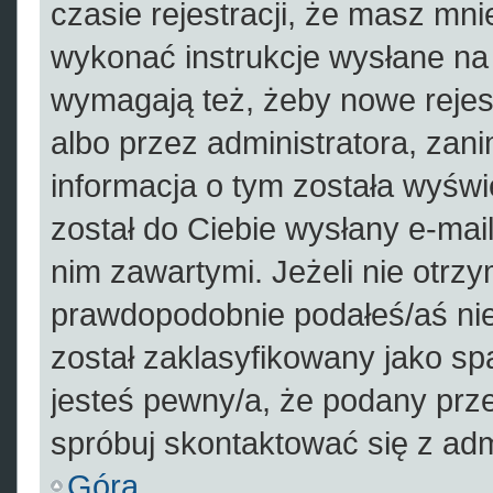
czasie rejestracji, że masz mnie
wykonać instrukcje wysłane na 
wymagają też, żeby nowe rejes
albo przez administratora, zan
informacja o tym została wyświe
został do Ciebie wysłany e-mail
nim zawartymi. Jeżeli nie otrz
prawdopodobnie podałeś/aś nie
został zaklasyfikowany jako sp
jesteś pewny/a, że podany prze
spróbuj skontaktować się z adm
Góra