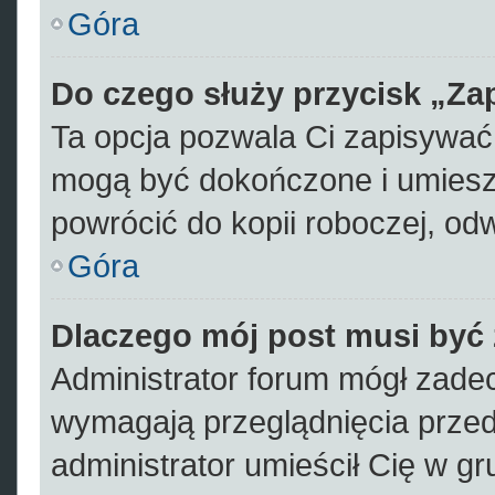
Góra
Do czego służy przycisk „Za
Ta opcja pozwala Ci zapisywać
mogą być dokończone i umiesz
powrócić do kopii roboczej, od
Góra
Dlaczego mój post musi być
Administrator forum mógł zade
wymagają przeglądnięcia przed 
administrator umieścił Cię w gr