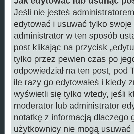
Jak edytować lub usunąć po
Jeśli nie jesteś administrator
edytować i usuwać tylko swoje po
administrator w ten sposób us
post klikając na przycisk „edy
tylko przez pewien czas po jego
odpowiedział na ten post, pod 
ile razy go edytowałeś i kiedy zr
wyświetli się tylko wtedy, jeśli 
moderator lub administrator ed
notatkę z informacją dlaczego 
użytkownicy nie mogą usuwać p