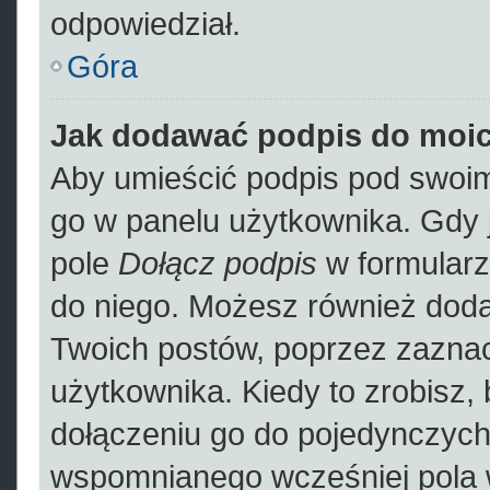
odpowiedział.
Góra
Jak dodawać podpis do moi
Aby umieścić podpis pod swoim
go w panelu użytkownika. Gdy 
pole
Dołącz podpis
w formularz
do niego. Możesz również dod
Twoich postów, poprzez zazna
użytkownika. Kiedy to zrobisz,
dołączeniu go do pojedynczyc
wspomnianego wcześniej pola w