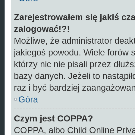
Zarejestrowałem się jakiś cza
zalogować!?!
Możliwe, że administrator deak
jakiegoś powodu. Wiele forów
którzy nic nie pisali przez dłu
bazy danych. Jeżeli to nastąpił
raz i być bardziej zaangażowa
Góra
Czym jest COPPA?
COPPA, albo Child Online Priva