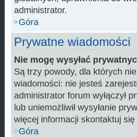
administrator.
Góra
Prywatne wiadomości
Nie mogę wysyłać prywatny
Są trzy powody, dla których n
wiadomości: nie jesteś zarejes
administrator forum wyłączył 
lub uniemożliwił wysyłanie pry
więcej informacji skontaktuj si
Góra