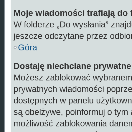
Moje wiadomości trafiają do
W folderze „Do wysłania” znajdu
jeszcze odczytane przez odbio
Góra
Dostaję niechciane prywatn
Możesz zablokować wybranemu
prywatnych wiadomości poprze
dostępnych w panelu użytkown
są obelżywe, poinformuj o tym 
możliwość zablokowania danem