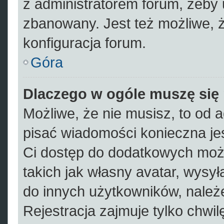
z administratorem forum, żeby 
zbanowany. Jest też możliwe, 
konfiguracja forum.
Góra
Dlaczego w ogóle muszę się 
Możliwe, że nie musisz, to od a
pisać wiadomości konieczna jes
Ci dostęp do dodatkowych możl
takich jak własny avatar, wysył
do innych użytkowników, należe
Rejestracja zajmuje tylko chwil