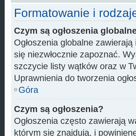
Formatowanie i rodzaj
Czym są ogłoszenia globaln
Ogłoszenia globalne zawierają i
się niezwłocznie zapoznać. Wyś
szczycie listy wątków oraz w 
Uprawnienia do tworzenia ogłos
Góra
Czym są ogłoszenia?
Ogłoszenia często zawierają w
którym się znajdują, i powinie