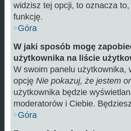
widzisz tej opcji, to oznacza to
funkcję.
Góra
W jaki sposób mogę zapobie
użytkownika na liście użytk
W swoim panelu użytkownika, w
opcję
Nie pokazuj, że jestem on
użytkownika będzie wyświetlana
moderatorów i Ciebie. Będziesz
Góra