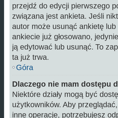
przejdź do edycji pierwszego 
związana jest ankieta. Jeśli nik
autor może usunąć ankietę lub 
ankiecie już głosowano, jedyni
ją edytować lub usunąć. To zap
ta już trwa.
Góra
Dlaczego nie mam dostępu d
Niektóre działy mogą być dostę
użytkowników. Aby przeglądać,
inne operacje, potrzebujesz od