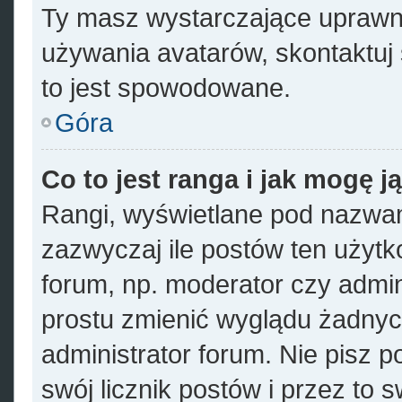
Ty masz wystarczające uprawni
używania avatarów, skontaktuj 
to jest spowodowane.
Góra
Co to jest ranga i jak mogę j
Rangi, wyświetlane pod nazwa
zazwyczaj ile postów ten użytko
forum, np. moderator czy admin
prostu zmienić wyglądu żadnyc
administrator forum. Nie pisz p
swój licznik postów i przez to 