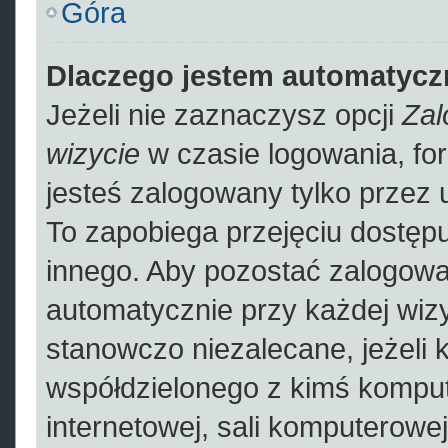
Góra
Dlaczego jestem automatyc
Jeżeli nie zaznaczysz opcji
Zal
wizycie
w czasie logowania, fo
jesteś zalogowany tylko przez 
To zapobiega przejęciu dostęp
innego. Aby pozostać zalogowa
automatycznie przy każdej wizy
stanowczo niezalecane, jeżeli 
współdzielonego z kimś kompute
internetowej, sali komputerowej 