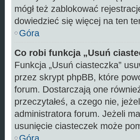
mógł też zablokować rejestracje
dowiedzieć się więcej na ten te
Góra
Co robi funkcja „Usuń ciast
Funkcja „Usuń ciasteczka” usu
przez skrypt phpBB, które pow
forum. Dostarczają one również 
przeczytałeś, a czego nie, jeże
administratora forum. Jeżeli m
usunięcie ciasteczek może po
Góra