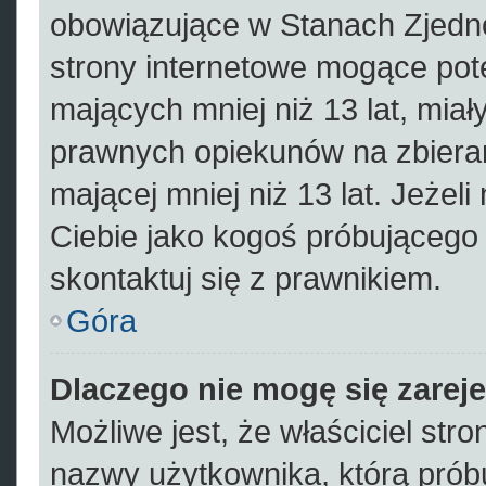
obowiązujące w Stanach Zjed
strony internetowe mogące pote
mających mniej niż 13 lat, mia
prawnych opiekunów na zbieran
mającej mniej niż 13 lat. Jeżeli
Ciebie jako kogoś próbującego
skontaktuj się z prawnikiem.
Góra
Dlaczego nie mogę się zarej
Możliwe jest, że właściciel str
nazwy użytkownika, którą próbu