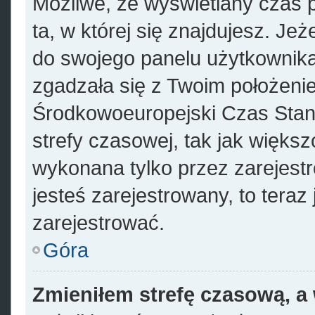
Możliwe, że wyświetlany czas p
ta, w której się znajdujesz. Jeż
do swojego panelu użytkownika
zgadzała się z Twoim położenie
Środkowoeuropejski Czas Sta
strefy czasowej, tak jak więks
wykonana tylko przez zarejest
jesteś zarejestrowany, to teraz
zarejestrować.
Góra
Zmieniłem strefę czasową, a 