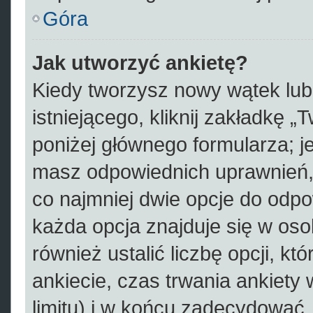
Góra
Jak utworzyć ankietę?
Kiedy tworzysz nowy wątek lub 
istniejącego, kliknij zakładkę „
poniżej głównego formularza; jeś
masz odpowiednich uprawnień, 
co najmniej dwie opcje do odpo
każda opcja znajduje się w oso
również ustalić liczbę opcji, 
ankiecie, czas trwania ankiety
limitu) i w końcu zadecydować