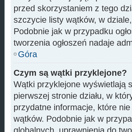
przed skorzystaniem z tego dzia
szczycie listy wątków, w dzial
Podobnie jak w przypadku ogło
tworzenia ogłoszeń nadaje admi
Góra
Czym są wątki przyklejone?
Wątki przyklejone wyświetlają s
pierwszej stronie działu, w któ
przydatne informacje, które ni
wątków. Podobnie jak w przypa
globalnych, uprawnienia do tw