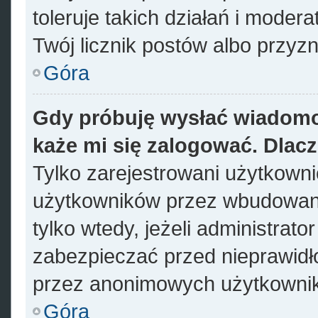
toleruje takich działań i modera
Twój licznik postów albo przyzn
Góra
Gdy próbuję wysłać wiadomo
każe mi się zalogować. Dlac
Tylko zarejestrowani użytkown
użytkowników przez wbudowany 
tylko wtedy, jeżeli administrato
zabezpieczać przed nieprawid
przez anonimowych użytkowni
Góra