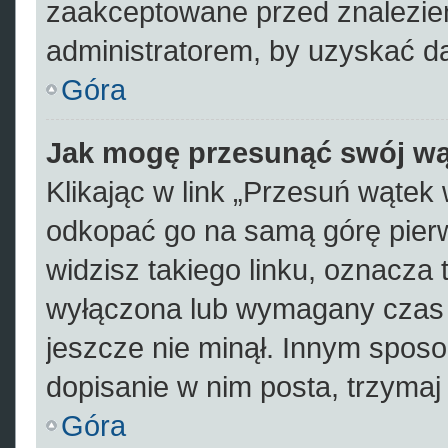
zaakceptowane przed znalezien
administratorem, by uzyskać d
Góra
Jak mogę przesunąć swój wą
Klikając w link „Przesuń wąte
odkopać go na samą górę pierws
widzisz takiego linku, oznacza 
wyłączona lub wymagany czas 
jeszcze nie minął. Innym spos
dopisanie w nim posta, trzymaj 
Góra