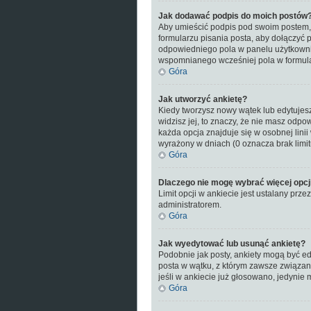
Jak dodawać podpis do moich postów
Aby umieścić podpis pod swoim postem, 
formularzu pisania posta, aby dołączyć
odpowiedniego pola w panelu użytkowni
wspomnianego wcześniej pola w formula
Góra
Jak utworzyć ankietę?
Kiedy tworzysz nowy wątek lub edytujesz 
widzisz jej, to znaczy, że nie masz odp
każda opcja znajduje się w osobnej linii
wyrażony w dniach (0 oznacza brak limi
Góra
Dlaczego nie mogę wybrać więcej opcj
Limit opcji w ankiecie jest ustalany przez
administratorem.
Góra
Jak wyedytować lub usunąć ankietę?
Podobnie jak posty, ankiety mogą być ed
posta w wątku, z którym zawsze związana 
jeśli w ankiecie już głosowano, jedynie 
Góra