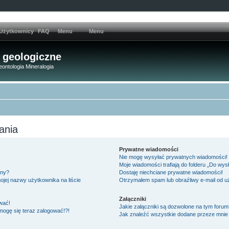
Użytkownicy
FAQ
Menu
Menu
 geologiczne
eontologia Mineralogia
ania
Prywatne wiadomości
Nie mogę wysyłać prywatnych wiadomości!
Moje wiadomości trafiają do folderu „Do wys
any?
Dostaję niechciane prywatne wiadomości!
jej nazwy użytkownika na liście
Otrzymałem spam lub obraźliwy e-mail od u
Załączniki
wać!
Jakie załączniki są dozwolone na tym forum
 mogę się teraz zalogować!?!
Jak znaleźć wszystkie dodane przeze mnie 